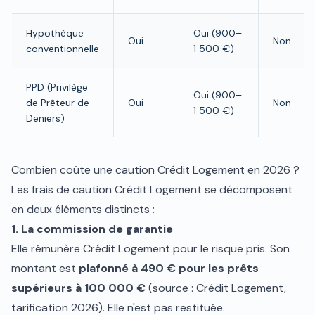
Hypothèque
Oui (900–
Oui
Non
conventionnelle
1 500 €)
PPD (Privilège
Oui (900–
de Prêteur de
Oui
Non
1 500 €)
Deniers)
Combien coûte une caution Crédit Logement en 2026 ?
Les frais de caution Crédit Logement se décomposent
en deux éléments distincts :
1. La commission de garantie
Elle rémunère Crédit Logement pour le risque pris. Son
montant est
plafonné à 490 € pour les prêts
supérieurs à 100 000 €
(source : Crédit Logement,
tarification 2026). Elle n'est pas restituée.