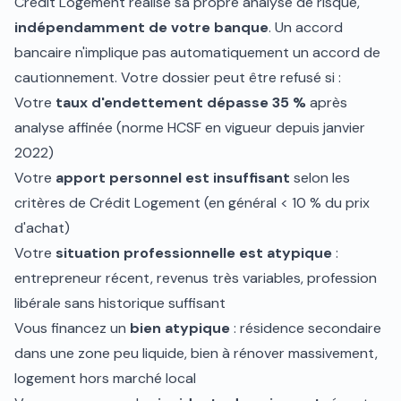
Crédit Logement réalise sa propre analyse de risque,
indépendamment de votre banque
. Un accord
bancaire n'implique pas automatiquement un accord de
cautionnement. Votre dossier peut être refusé si :
Votre
taux d'endettement dépasse 35 %
après
analyse affinée (norme HCSF en vigueur depuis janvier
2022)
Votre
apport personnel est insuffisant
selon les
critères de Crédit Logement (en général < 10 % du prix
d'achat)
Votre
situation professionnelle est atypique
:
entrepreneur récent, revenus très variables, profession
libérale sans historique suffisant
Vous financez un
bien atypique
: résidence secondaire
dans une zone peu liquide, bien à rénover massivement,
logement hors marché local