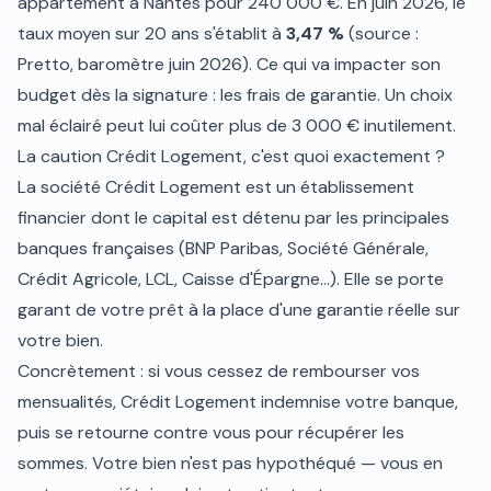
appartement à Nantes pour 240 000 €. En juin 2026, le
taux moyen sur 20 ans s'établit à
3,47 %
(source :
Pretto, baromètre juin 2026). Ce qui va impacter son
budget dès la signature : les frais de garantie. Un choix
mal éclairé peut lui coûter plus de 3 000 € inutilement.
La caution Crédit Logement, c'est quoi exactement ?
La société Crédit Logement est un établissement
financier dont le capital est détenu par les principales
banques françaises (BNP Paribas, Société Générale,
Crédit Agricole, LCL, Caisse d'Épargne…). Elle se porte
garant de votre prêt à la place d'une garantie réelle sur
votre bien.
Concrètement : si vous cessez de rembourser vos
mensualités, Crédit Logement indemnise votre banque,
puis se retourne contre vous pour récupérer les
sommes. Votre bien n'est pas hypothéqué — vous en