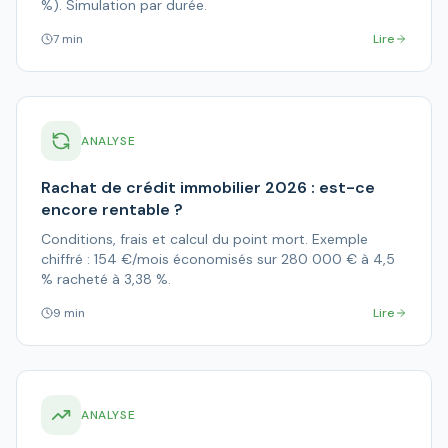
%). Simulation par durée.
7 min
Lire
ANALYSE
Rachat de crédit immobilier 2026 : est-ce
encore rentable ?
Conditions, frais et calcul du point mort. Exemple
chiffré : 154 €/mois économisés sur 280 000 € à 4,5
% racheté à 3,38 %.
9 min
Lire
ANALYSE