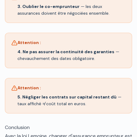
3. Oublier le co-emprunteur
— les deux
assurances doivent être négociées ensemble.
Attention :
4. Ne pas assurer la continuité des garanties
—
chevauchement des dates obligatoire.
Attention :
5. Négliger les contrats sur capital restant dû
—
taux affiché ≠ coût total en euros.
Conclusion
Avec la loi Lemoine, changer d'assurance emprunteur est