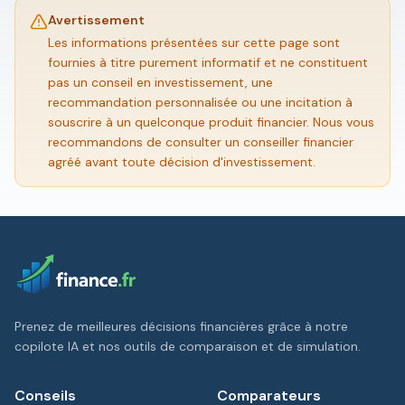
Avertissement
Les informations présentées sur cette page sont
fournies à titre purement informatif et ne constituent
pas un conseil en investissement, une
recommandation personnalisée ou une incitation à
souscrire à un quelconque produit financier. Nous vous
recommandons de consulter un conseiller financier
agréé avant toute décision d'investissement.
Prenez de meilleures décisions financières grâce à notre
copilote IA et nos outils de comparaison et de simulation.
Conseils
Comparateurs