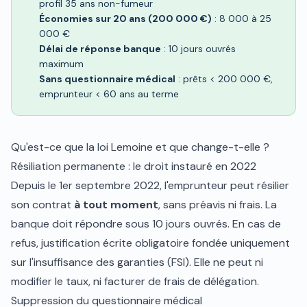
profil 35 ans non-fumeur
Économies sur 20 ans (200 000 €)
: 8 000 à 25
000 €
Délai de réponse banque
: 10 jours ouvrés
maximum
Sans questionnaire médical
: prêts < 200 000 €,
emprunteur < 60 ans au terme
Qu'est-ce que la loi Lemoine et que change-t-elle ?
Résiliation permanente : le droit instauré en 2022
Depuis le 1er septembre 2022, l'emprunteur peut résilier
son contrat
à tout moment
, sans préavis ni frais. La
banque doit répondre sous 10 jours ouvrés. En cas de
refus, justification écrite obligatoire fondée uniquement
sur l'insuffisance des garanties (FSI). Elle ne peut ni
modifier le taux, ni facturer de frais de délégation.
Suppression du questionnaire médical