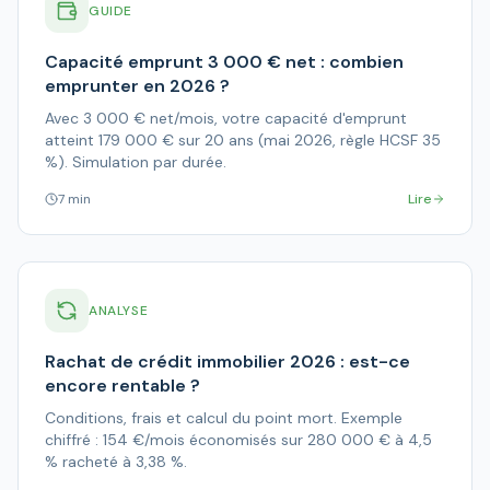
GUIDE
Capacité emprunt 3 000 € net : combien
emprunter en 2026 ?
Avec 3 000 € net/mois, votre capacité d'emprunt
atteint 179 000 € sur 20 ans (mai 2026, règle HCSF 35
%). Simulation par durée.
7 min
Lire
ANALYSE
Rachat de crédit immobilier 2026 : est-ce
encore rentable ?
Conditions, frais et calcul du point mort. Exemple
chiffré : 154 €/mois économisés sur 280 000 € à 4,5
% racheté à 3,38 %.