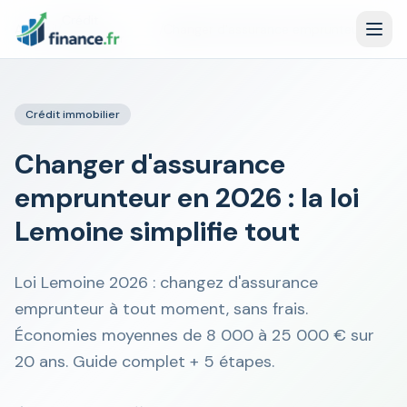
Crédit
Accueil
/
/
Changer d'assurance emprunteur en 2026 : la loi Lemoine simplifie tout
immobilier
Crédit immobilier
Changer d'assurance
emprunteur en 2026 : la loi
Lemoine simplifie tout
Loi Lemoine 2026 : changez d'assurance
emprunteur à tout moment, sans frais.
Économies moyennes de 8 000 à 25 000 € sur
20 ans. Guide complet + 5 étapes.