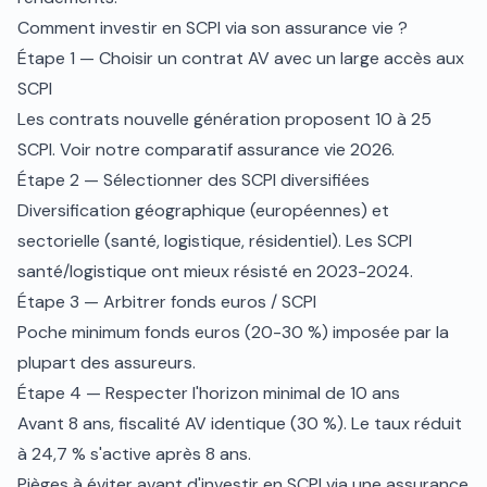
Comment investir en SCPI via son assurance vie ?
Étape 1 — Choisir un contrat AV avec un large accès aux
SCPI
Les contrats nouvelle génération proposent 10 à 25
SCPI. Voir notre
comparatif assurance vie 2026
.
Étape 2 — Sélectionner des SCPI diversifiées
Diversification géographique (européennes) et
sectorielle (santé, logistique, résidentiel). Les SCPI
santé/logistique ont mieux résisté en 2023-2024.
Étape 3 — Arbitrer fonds euros / SCPI
Poche minimum fonds euros (20-30 %) imposée par la
plupart des assureurs.
Étape 4 — Respecter l'horizon minimal de 10 ans
Avant 8 ans, fiscalité AV identique (30 %). Le taux réduit
à 24,7 % s'active après 8 ans.
Pièges à éviter avant d'investir en SCPI via une assurance