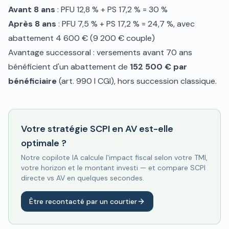
Avant 8 ans
: PFU 12,8 % + PS 17,2 % = 30 %
Après 8 ans
: PFU 7,5 % + PS 17,2 % = 24,7 %, avec
abattement 4 600 € (9 200 € couple)
Avantage successoral : versements avant 70 ans
bénéficient d'un abattement de
152 500 € par
bénéficiaire
(art. 990 I CGI), hors succession classique.
Votre stratégie SCPI en AV est-elle
optimale ?
Notre copilote IA calcule l'impact fiscal selon votre TMI,
votre horizon et le montant investi — et compare SCPI
directe vs AV en quelques secondes.
Être recontacté par un courtier