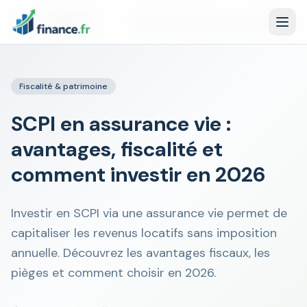
Fiscalité &
Accueil
/
/
SCPI en assurance vie : avantages, fiscalité et comment investir en 2026
patrimoine
Fiscalité & patrimoine
SCPI en assurance vie :
avantages, fiscalité et
comment investir en 2026
Investir en SCPI via une assurance vie permet de
capitaliser les revenus locatifs sans imposition
annuelle. Découvrez les avantages fiscaux, les
pièges et comment choisir en 2026.