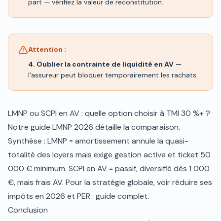
part — vérifiez la valeur de reconstitution.
Attention :
4. Oublier la contrainte de liquidité en AV
—
l'assureur peut bloquer temporairement les rachats.
LMNP ou SCPI en AV : quelle option choisir à TMI 30 %+ ?
Notre guide
LMNP 2026
détaille la comparaison.
Synthèse : LMNP = amortissement annule la quasi-
totalité des loyers mais exige gestion active et ticket 50
000 € minimum. SCPI en AV = passif, diversifié dès 1 000
€, mais frais AV. Pour la stratégie globale, voir
réduire ses
impôts en 2026
et
PER : guide complet
.
Conclusion