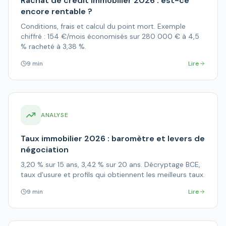
Rachat de crédit immobilier 2026 : est-ce
encore rentable ?
Conditions, frais et calcul du point mort. Exemple
chiffré : 154 €/mois économisés sur 280 000 € à 4,5
% racheté à 3,38 %.
9 min
Lire
ANALYSE
Taux immobilier 2026 : baromètre et levers de
négociation
3,20 % sur 15 ans, 3,42 % sur 20 ans. Décryptage BCE,
taux d'usure et profils qui obtiennent les meilleurs taux.
9 min
Lire