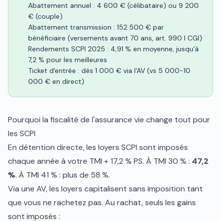
Abattement annuel : 4 600 € (célibataire) ou 9 200
€ (couple)
Abattement transmission : 152 500 € par
bénéficiaire (versements avant 70 ans, art. 990 I CGI)
Rendements SCPI 2025 : 4,91 % en moyenne, jusqu'à
7,2 % pour les meilleures
Ticket d'entrée : dès 1 000 € via l'AV (vs 5 000-10
000 € en direct)
Pourquoi la fiscalité de l'assurance vie change tout pour
les SCPI
En détention directe, les loyers SCPI sont imposés
chaque année à votre TMI + 17,2 % PS. À TMI 30 % :
47,2
%
. À TMI 41 % : plus de 58 %.
Via une AV, les loyers capitalisent sans imposition tant
que vous ne rachetez pas. Au rachat, seuls les gains
sont imposés :