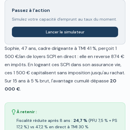
Passez à l'action
Simulez votre capacité d'emprunt au taux du moment.
Lancer le simulateur
Sophie, 47 ans, cadre dirigeante à TMI 41 %, perçoit 1
500 €/an de loyers SCPI en direct : elle en reverse 874 €
en impôts. En logeant ces SCPI dans son assurance vie,
ces 1 500 € capitalisent sans imposition jusqu'au rachat.
Sur 15 ans à 5 % brut, l'avantage cumulé dépasse
20
000 €
.
À retenir :
Fiscalité réduite après 8 ans :
24,7 %
(PFU 7,5 % + PS
17,2 %) vs 47,2 % en direct à TMI 30 %